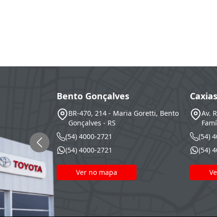
Bento Gonçalves
Caxia
BR-470, 214 - Maria Goretti, Bento
Av. 
Gonçalves - RS
Famí
(54) 4000-2721
(54) 
(54) 4000-2721
(54) 
Ver no mapa
Ve