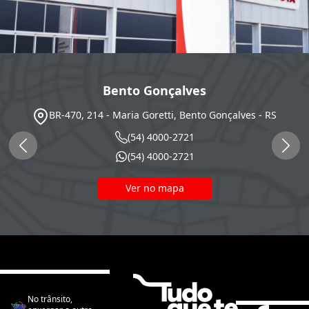
Bento Gonçalves
BR-470, 214 - Maria Goretti, Bento Gonçalves - RS
(54) 4000-2721
(54) 4000-2721
Ver no mapa
No trânsito,