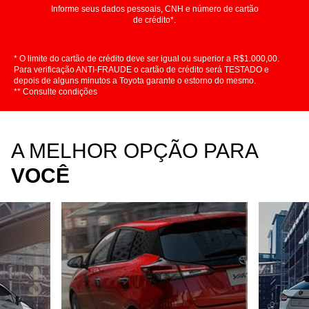
Informe seus dados pessoais, CNH e número de cartão
de crédito*.
* O limite do cartão de crédito deve ser igual ou superior a R$1.000,00.
Para verificação ANTI-FRAUDE o cartão de crédito será TESTADO e
depois de alguns minutos a Toyota garante o estorno do mesmo.
** Consulte condições
A MELHOR OPÇÃO PARA
VOCÊ