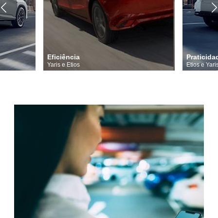
Eficiência
Praticida
Yaris e Etios
Etios e Yari