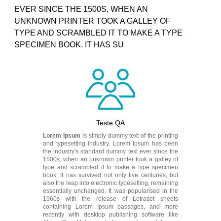
EVER SINCE THE 1500S, WHEN AN
UNKNOWN PRINTER TOOK A GALLEY OF
TYPE AND SCRAMBLED IT TO MAKE A TYPE
SPECIMEN BOOK. IT HAS SU
Teste QA
Lorem Ipsum
is simply dummy text of the printing
and typesetting industry. Lorem Ipsum has been
the industry's standard dummy text ever since the
1500s, when an unknown printer took a galley of
type and scrambled it to make a type specimen
book. It has survived not only five centuries, but
also the leap into electronic typesetting, remaining
essentially unchanged. It was popularised in the
1960s with the release of Letraset sheets
containing Lorem Ipsum passages, and more
recently with desktop publishing software like