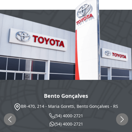
Bento Gonçalves
BR-470, 214 - Maria Goretti, Bento Gonçalves - RS
(54) 4000-2721
(54) 4000-2721