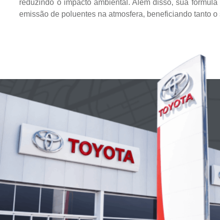
reduzindo o impacto ambiental. Além disso, sua fórmula
emissão de poluentes na atmosfera, beneficiando tanto o 