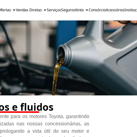
fertas
Vendas Diretas
Serviços
Seguros
Kinto
Consórcio
Acessórios
Institu
os e fluidos
ente para os motores Toyota, garantindo
zadas nas nossas concessionárias, as
prologando a vida útil do seu motor e