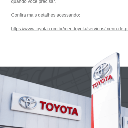
quando você precisar.
Confira mais detalhes acessando:
https://www.toyota.com.br/meu-toyota/servicos/menu-de-