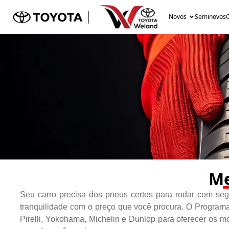
Novos
Seminovos
O
Me
Seu carro precisa dos pneus certos para rodar com seg
tranquilidade com o preço que você procura. O Programa
Pirelli, Yokohama, Michelin e Dunlop para oferecer os m