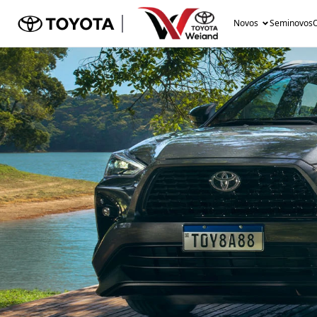
Novos
Seminovos
O