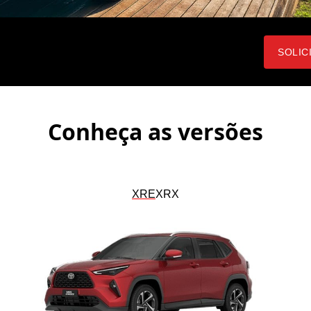
SOLIC
Conheça as versões
XRE
XRX