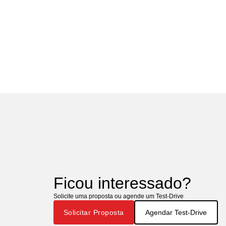
Ficou interessado?
Solicite uma proposta ou agende um Test-Drive
Solicitar Proposta
Agendar Test-Drive