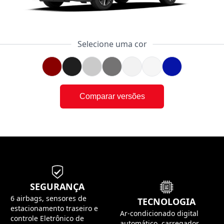
Selecione uma cor
Comparar versões
SEGURANÇA
6 airbags, sensores de
TECNOLOGIA
estacionamento traseiro e
Ar-condicionado digital
controle Eletrônico de
automático, carregador