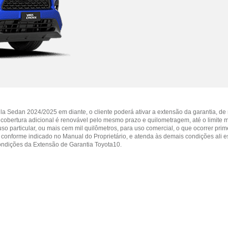
la Sedan 2024/2025 em diante, o cliente poderá ativar a extensão da garantia, de
a cobertura adicional é renovável pelo mesmo prazo e quilometragem, até o limite
so particular, ou mais cem mil quilômetros, para uso comercial, o que ocorrer prim
 conforme indicado no Manual do Proprietário, e atenda às demais condições ali e
ondições da Extensão de Garantia Toyota10.