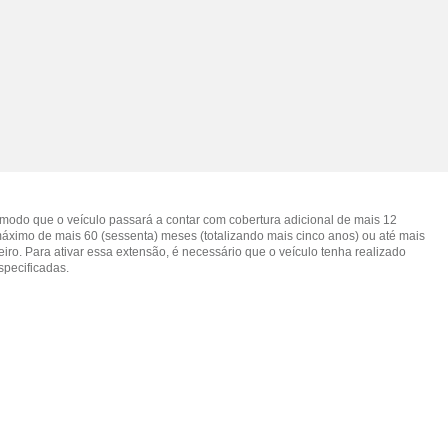
 modo que o veículo passará a contar com cobertura adicional de mais 12
 máximo de mais 60 (sessenta) meses (totalizando mais cinco anos) ou até mais
eiro. Para ativar essa extensão, é necessário que o veículo tenha realizado
specificadas.