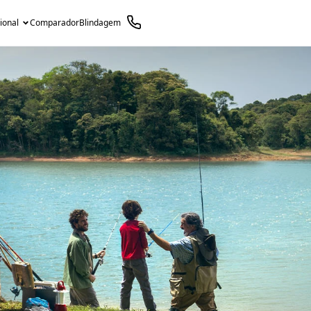
cional
Comparador
Blindagem