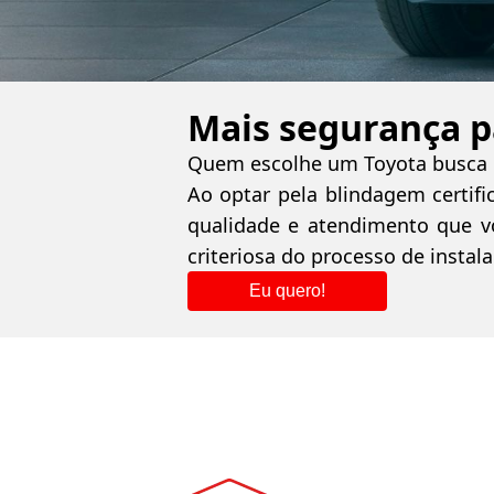
Mais segurança pa
Quem escolhe um Toyota busca u
Ao optar pela blindagem certifi
qualidade e atendimento que v
criteriosa do processo de instal
Eu quero!