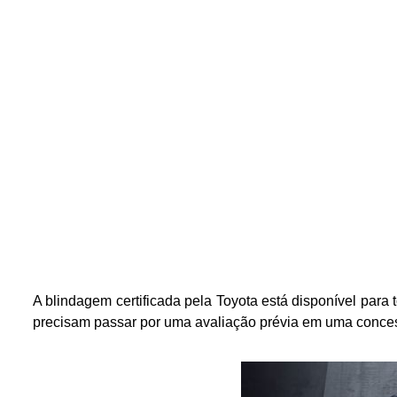
A blindagem certificada pela Toyota está disponível para
precisam passar por uma avaliação prévia em uma conces