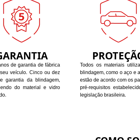
GARANTIA
PROTEÇÃ
nos de garantia de fábrica
Todos os materiais utiliz
 seu veículo. Cinco ou dez
blindagem, como o aço e a
e garantia da blindagem,
estão de acordo com os pa
endo do material e vidro
pré-requisitos estabeleci
do.
legislação brasileira.