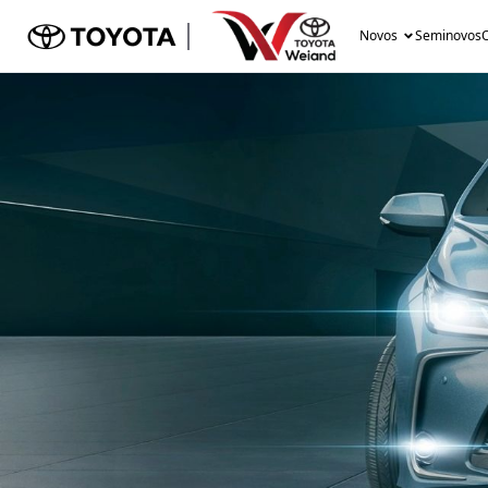
Novos
Seminovos
O