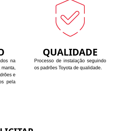
O
QUALIDADE
ados na
Processo de instalação seguindo
 manta,
os padrões Toyota de qualidade.
drões e
dos pela