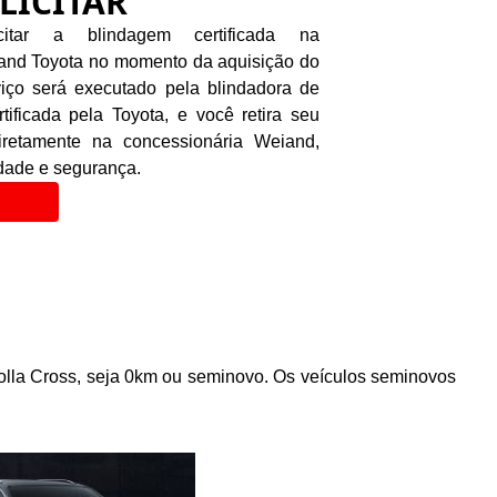
LICITAR
itar a blindagem certificada na
and Toyota no momento da aquisição do
viço será executado pela blindadora de
rtificada pela Toyota, e você retira seu
iretamente na concessionária Weiand,
idade e segurança.
orolla Cross, seja 0km ou seminovo. Os veículos seminovos