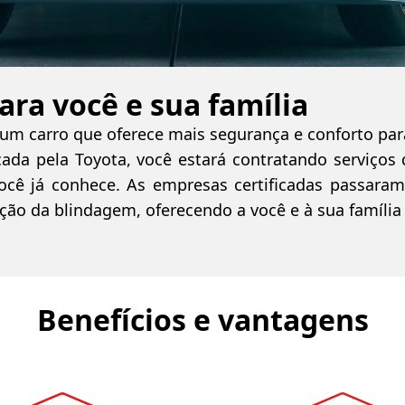
ra você e sua família
m carro que oferece mais segurança e conforto para
cada pela Toyota, você estará contratando serviço
ocê já conhece. As empresas certificadas passaram
ação da blindagem, oferecendo a você e à sua família
Benefícios e vantagens