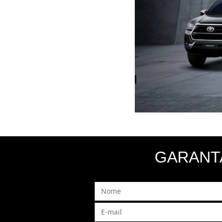
GARANT