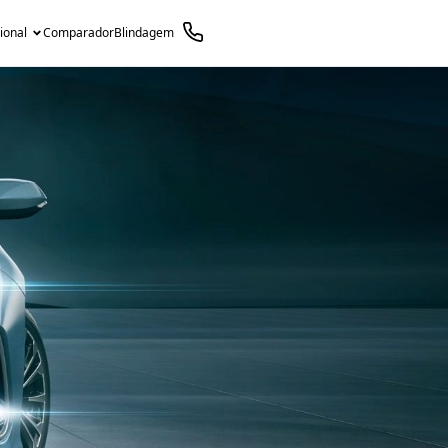
cional
Comparador
Blindagem