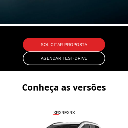
Corolla Cross
SOLICITAR PROPOSTA
AGENDAR TEST-DRIVE
Conheça as versões
XR
XRE
XRX