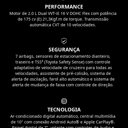
PERFORMANCE
Motor de 2.0 L Dual VVT-iE 16 V DOHC Flex com potência
de 175 cv (E) 21,3Kgf.m de torque. Transmissão
automática CVT de 10 velocidades.
SEGURANÇA
7 airbags, sensores de estacionamento dianteiro,
traseiro e TSS⁴ (Toyota Safety Sense) com controle
adaptativo de velocidade de cruzeiro para todas as
velocidades, assistente de pré-colisão, sistema de
alerta de oscilação, farol alto automático e sistema de
alerta de mudança de faixa com controle de direção.
TECNOLOGIA
Ar-condicionado digital automático, central multimídia
de 10" com conexão Android Auto® e Apple CarPlay®.
Painel digital de 7", volante com controles de áudio e