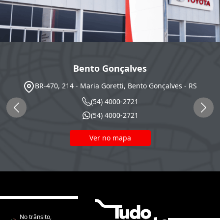
Bento Gonçalves
BR-470, 214 - Maria Goretti, Bento Gonçalves - RS
(54) 4000-2721
(54) 4000-2721
Ver no mapa
No trânsito,