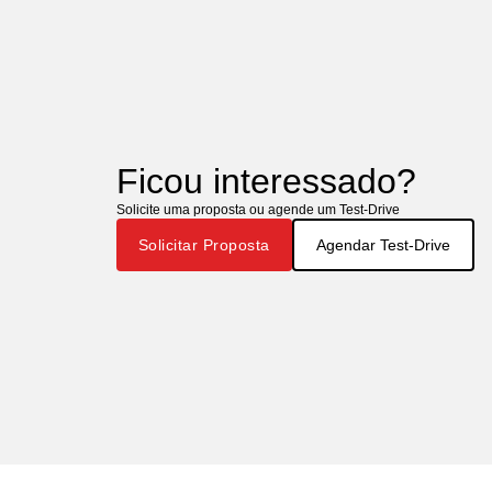
Ficou interessado?
Solicite uma proposta ou agende um Test-Drive
Solicitar Proposta
Agendar Test-Drive