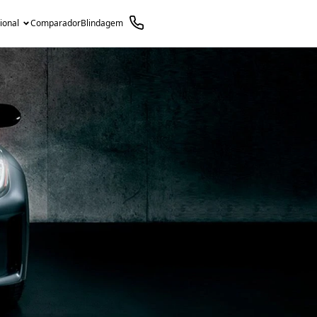
cional
Comparador
Blindagem