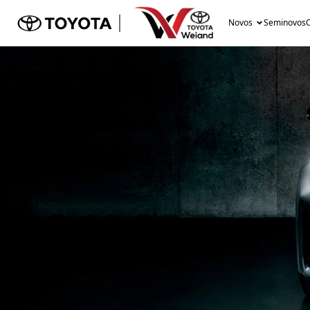
Novos
Seminovos
O