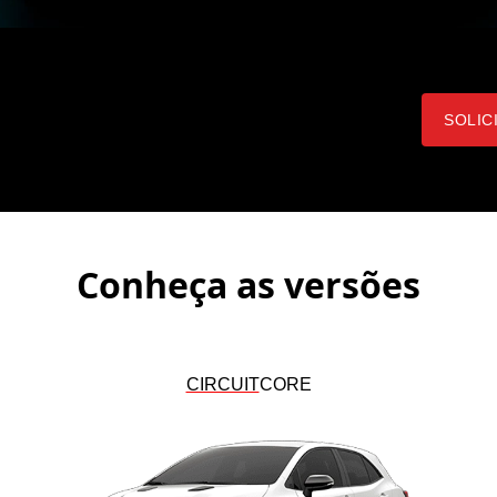
SOLIC
Conheça as versões
CIRCUIT
CORE