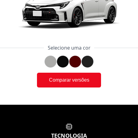
Selecione uma cor
Comparar versões
TECNOLOGIA