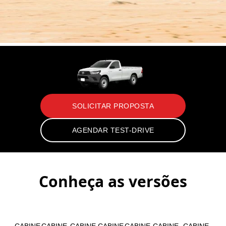
SOLICITAR PROPOSTA
AGENDAR TEST-DRIVE
Conheça as versões