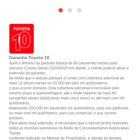
Garantia Toyota 10
Após o término da garantia básica de 60 (sessenta) meses para
veiculos Corolla Sedan 2024/2025 em diante, o cliente poderá ativar a
extensão da garantia,
de modo que o veículo passará a contar com cobertura adicional de
mais 12 (doze) meses ou 10.000 km (dez mil quilómetros),
o que ocorrer primeiro. Esta cobertura adicional é renovável pelo
mesmo prazo e quilometragem, até o limite máximo de mais 60
(sessenta) meses (totalizando mais cinco anos) ou até mais cem mil
quilômetros,
totalizando 200.000 km (duzentos mil quilómetros), para uso particular,
ou mais cem mil quilômetros, para uso comercial, o que ocorrer
primeiro.
Para ativar essa extensão, é necessário que o veículo tenha realizado
todas as revisões periódicas na Rede de Concessionárias Autorizadas
Toyota,
conforme indicado no Manual do Proprietário, e atenda às demais