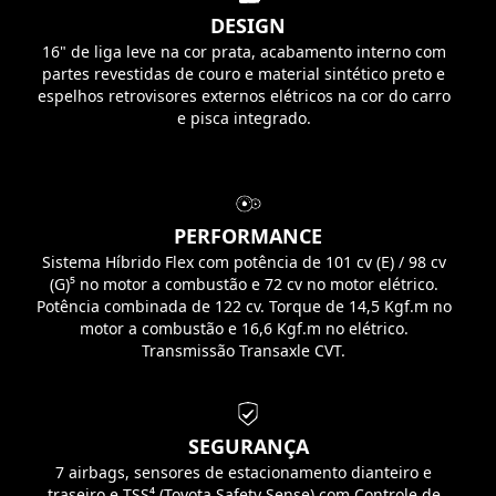
DESIGN
16" de liga leve na cor prata, acabamento interno com
partes revestidas de couro e material sintético preto e
espelhos retrovisores externos elétricos na cor do carro
e pisca integrado.
PERFORMANCE
Sistema Híbrido Flex com potência de 101 cv (E) / 98 cv
(G)⁵ no motor a combustão e 72 cv no motor elétrico.
Potência combinada de 122 cv. Torque de 14,5 Kgf.m no
motor a combustão e 16,6 Kgf.m no elétrico.
Transmissão Transaxle CVT.
SEGURANÇA
7 airbags, sensores de estacionamento dianteiro e
traseiro e TSS⁴ (Toyota Safety Sense) com Controle de